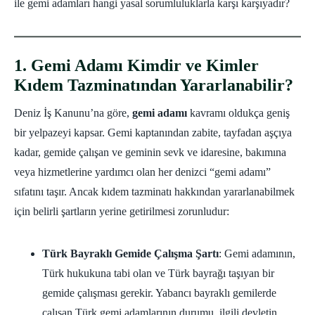
ile gemi adamları hangi yasal sorumluluklarla karşı karşıyadır?
1. Gemi Adamı Kimdir ve Kimler
Kıdem Tazminatından Yararlanabilir?
Deniz İş Kanunu’na göre,
gemi adamı
kavramı oldukça geniş
bir yelpazeyi kapsar. Gemi kaptanından zabite, tayfadan aşçıya
kadar, gemide çalışan ve geminin sevk ve idaresine, bakımına
veya hizmetlerine yardımcı olan her denizci “gemi adamı”
sıfatını taşır. Ancak kıdem tazminatı hakkından yararlanabilmek
için belirli şartların yerine getirilmesi zorunludur:
Türk Bayraklı Gemide Çalışma Şartı
: Gemi adamının,
Türk hukukuna tabi olan ve Türk bayrağı taşıyan bir
gemide çalışması gerekir. Yabancı bayraklı gemilerde
çalışan Türk gemi adamlarının durumu, ilgili devletin