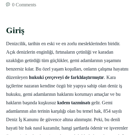
0 Comments
Giriş
Denizcilik, tarihin en eski ve en zorlu mesleklerinden biridir.
Açık denizlerin enginliği, fırtınaların çetinliği ve karadan
uzaklığın getirdiği tüm güçlükler, gemi adamlarının yaşamını
benzersiz kılar. Bu özel yaşam koşulları, onların çalışma hayatını
düzenleyen
hukuki çerçeveyi de farklılaştırmıştır
. Kara
işçilerine nazaran kendine özgü bir yapıya sahip olan deniz iş
hukuku, gemi adamlarının haklarını korumayı amaçlar ve bu
hakların başında kuşkusuz
kıdem tazminatı
gelir. Gemi
adamlarının alın terinin karşılığı olan bu temel hak, 854 sayılı
Deniz İş Kanunu ile güvence altına alınmıştır. Peki, bu denli
hayati bir hak nasıl kazanılır, hangi şartlarda ödenir ve işverenler