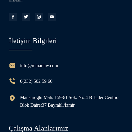
İletişim Bilgileri
info@minarlaw.com
0(232) 502 59 60
Mansuroğlu Mah. 1593/1 Sok. No:4 B Lider Centrio
Blok Daire:37 Bayraklı/İzmir
Çalışma Alanlarımız