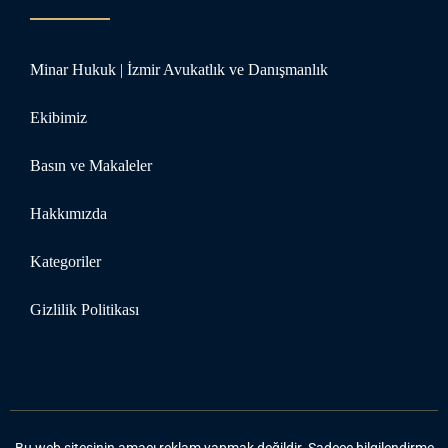
Minar Hukuk | İzmir Avukatlık ve Danışmanlık
Ekibimiz
Basın ve Makaleler
Hakkımızda
Kategoriler
Gizlilik Politikası
Bu web sitesinin amacı reklam yapmak değildir. Sadece bilgilendirme