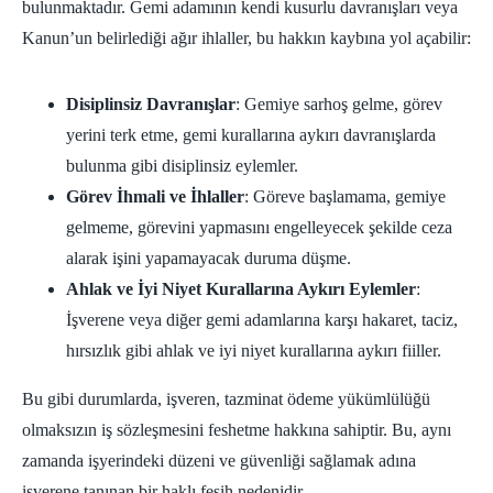
bulunmaktadır. Gemi adamının kendi kusurlu davranışları veya
Kanun’un belirlediği ağır ihlaller, bu hakkın kaybına yol açabilir:
Disiplinsiz Davranışlar
: Gemiye sarhoş gelme, görev
yerini terk etme, gemi kurallarına aykırı davranışlarda
bulunma gibi disiplinsiz eylemler.
Görev İhmali ve İhlaller
: Göreve başlamama, gemiye
gelmeme, görevini yapmasını engelleyecek şekilde ceza
alarak işini yapamayacak duruma düşme.
Ahlak ve İyi Niyet Kurallarına Aykırı Eylemler
:
İşverene veya diğer gemi adamlarına karşı hakaret, taciz,
hırsızlık gibi ahlak ve iyi niyet kurallarına aykırı fiiller.
Bu gibi durumlarda, işveren, tazminat ödeme yükümlülüğü
olmaksızın iş sözleşmesini feshetme hakkına sahiptir. Bu, aynı
zamanda işyerindeki düzeni ve güvenliği sağlamak adına
işverene tanınan bir haklı fesih nedenidir.