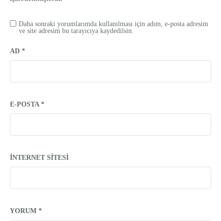
Daha sonraki yorumlarımda kullanılması için adım, e-posta adresim
ve site adresim bu tarayıcıya kaydedilsin.
AD
*
E-POSTA
*
İNTERNET SITESI
YORUM
*