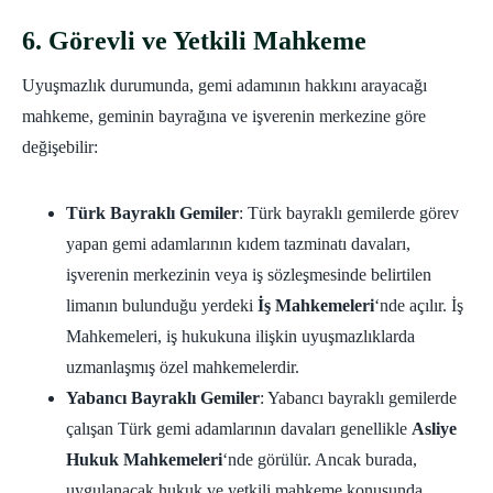
6. Görevli ve Yetkili Mahkeme
Uyuşmazlık durumunda, gemi adamının hakkını arayacağı
mahkeme, geminin bayrağına ve işverenin merkezine göre
değişebilir:
Türk Bayraklı Gemiler
: Türk bayraklı gemilerde görev
yapan gemi adamlarının kıdem tazminatı davaları,
işverenin merkezinin veya iş sözleşmesinde belirtilen
limanın bulunduğu yerdeki
İş Mahkemeleri
‘nde açılır. İş
Mahkemeleri, iş hukukuna ilişkin uyuşmazlıklarda
uzmanlaşmış özel mahkemelerdir.
Yabancı Bayraklı Gemiler
: Yabancı bayraklı gemilerde
çalışan Türk gemi adamlarının davaları genellikle
Asliye
Hukuk Mahkemeleri
‘nde görülür. Ancak burada,
uygulanacak hukuk ve yetkili mahkeme konusunda