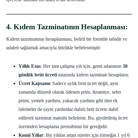
4. Kıdem Tazminatının Hesaplanması:
Kıdem tazminatının hesaplanması, belirli bir formüle tabidir ve
adaleti sağlamak amacıyla titizlikle belirlenmiştir:
Yıllık Esas
: Her tam çalışma yılı için, gemi adamının
30
günlük brüt ücreti
tutarında kıdem tazminatı hesaplanır.
Ücret Kapsamı
: Sadece aylık brüt ücret değil, aynı
zamanda düzenli olarak ödenen prim, ikramiye, sefer
primi, yemek yardımı, yakacak yardımı gibi tüm ek
ödemeler de (ayni yardımlar dahil) brüt ücrete dahil
edilerek tazminat matrahı belirlenir. Bu, giydirilmiş ücret
üzerinden hesaplama prensibinin bir gereğidir.
Kısmi Yıllar
: Bir yıldan artan süreler için (örneğin 1 yıl 6