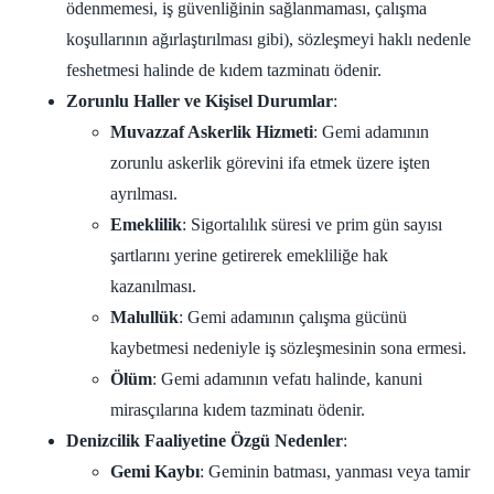
ödenmemesi, iş güvenliğinin sağlanmaması, çalışma
koşullarının ağırlaştırılması gibi), sözleşmeyi haklı nedenle
feshetmesi halinde de kıdem tazminatı ödenir.
Zorunlu Haller ve Kişisel Durumlar
:
Muvazzaf Askerlik Hizmeti
: Gemi adamının
zorunlu askerlik görevini ifa etmek üzere işten
ayrılması.
Emeklilik
: Sigortalılık süresi ve prim gün sayısı
şartlarını yerine getirerek emekliliğe hak
kazanılması.
Malullük
: Gemi adamının çalışma gücünü
kaybetmesi nedeniyle iş sözleşmesinin sona ermesi.
Ölüm
: Gemi adamının vefatı halinde, kanuni
mirasçılarına kıdem tazminatı ödenir.
Denizcilik Faaliyetine Özgü Nedenler
:
Gemi Kaybı
: Geminin batması, yanması veya tamir