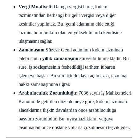
Vergi Muafiyeti
: Damga vergisi hariç, kıdem
tazminatından herhangi bir gelir vergisi veya diğer
kesintiler yapılmaz. Bu, gemi adamının elde ettiği
tazminatın mümkün olan en yüksek tutarda kendisine
ulaşmasını sağlar.
Zamanaşımı Süresi
: Gemi adamının kıdem tazminatı
talebi için
5 yıllık zamanaşımı süresi
bulunmaktadır. Bu
süre, iş sözleşmesinin feshedildiği tarihten itibaren
işlemeye başlar. Bu süre içinde dava açılmazsa, tazminat
hakkı zamanaşımına uğrar.
Arabuluculuk Zorunluluğu
: 7036 sayılı İş Mahkemeleri
Kanunu ile getirilen düzenlemeye göre, kıdem tazminatı
alacaklarına ilişkin davalardan önce arabuluculuğa
başvuru zorunludur. Bu, uyuşmazlıkların yargıya
taşınmadan önce dostane yollarla çözülmesini teşvik eder.