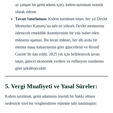
ay çalışan bir gemi adamı için), kıdem tazminatı orantılı
olarak ödenir.
Tavan Sınırlaması
: Kıdem tazminatı tutarı, her yıl Devlet
Memurları Kanunu’na tabi en yüksek Devlet memuruna
ödenecek emeklilik ikramiyesinin bir yıla isabet eden
miktarını aşamaz. Bu tavan miktarı, her altı ayda bir
memur maaş katsayılarına göre güncellenir ve Resmî
Gazete’de ilan edilir. 2025 yılı için belirlenecek tavan
tutarı, güncel ekonomik verilere ve enflasyon oranlarına
göre şekillenecektir.
5. Vergi Muafiyeti ve Yasal Süreler:
Kıdem tazminatı, gemi adamının önemli bir hakkı olması
nedeniyle özel bir vergilendirme rejimine tabi tutulmuştur: