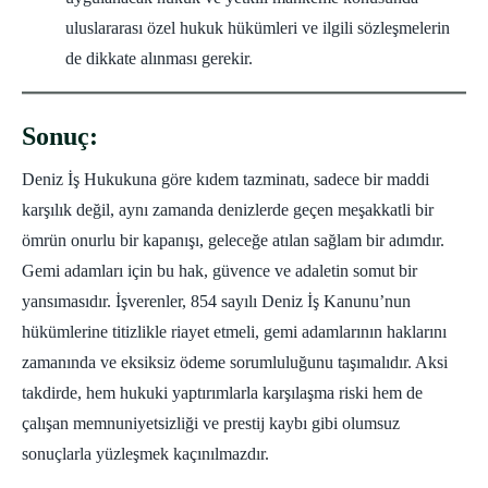
uluslararası özel hukuk hükümleri ve ilgili sözleşmelerin
de dikkate alınması gerekir.
Sonuç:
Deniz İş Hukukuna göre kıdem tazminatı, sadece bir maddi
karşılık değil, aynı zamanda denizlerde geçen meşakkatli bir
ömrün onurlu bir kapanışı, geleceğe atılan sağlam bir adımdır.
Gemi adamları için bu hak, güvence ve adaletin somut bir
yansımasıdır. İşverenler, 854 sayılı Deniz İş Kanunu’nun
hükümlerine titizlikle riayet etmeli, gemi adamlarının haklarını
zamanında ve eksiksiz ödeme sorumluluğunu taşımalıdır. Aksi
takdirde, hem hukuki yaptırımlarla karşılaşma riski hem de
çalışan memnuniyetsizliği ve prestij kaybı gibi olumsuz
sonuçlarla yüzleşmek kaçınılmazdır.