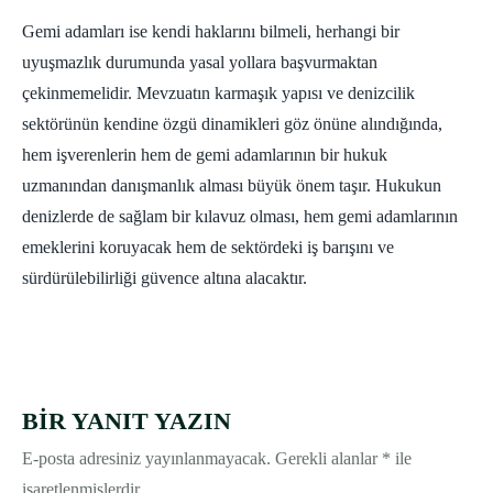
Gemi adamları ise kendi haklarını bilmeli, herhangi bir
uyuşmazlık durumunda yasal yollara başvurmaktan
çekinmemelidir. Mevzuatın karmaşık yapısı ve denizcilik
sektörünün kendine özgü dinamikleri göz önüne alındığında,
hem işverenlerin hem de gemi adamlarının bir hukuk
uzmanından danışmanlık alması büyük önem taşır. Hukukun
denizlerde de sağlam bir kılavuz olması, hem gemi adamlarının
emeklerini koruyacak hem de sektördeki iş barışını ve
sürdürülebilirliği güvence altına alacaktır.
BIR YANIT YAZIN
E-posta adresiniz yayınlanmayacak.
Gerekli alanlar
*
ile
işaretlenmişlerdir